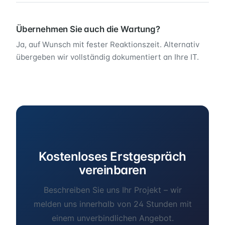
Übernehmen Sie auch die Wartung?
Ja, auf Wunsch mit fester Reaktionszeit. Alternativ
übergeben wir vollständig dokumentiert an Ihre IT.
Kostenloses Erstgespräch
vereinbaren
Beschreiben Sie uns Ihr Projekt – wir
melden uns innerhalb von 24 Stunden mit
einem unverbindlichen Angebot.