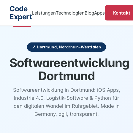
Code
Kontakt
Leistungen
Technologien
Blog
Apps
Expert
📍 Dortmund, Nordrhein-Westfalen
Softwareentwicklung
Dortmund
Softwareentwicklung in Dortmund: iOS Apps,
Industrie 4.0, Logistik-Software & Python für
den digitalen Wandel im Ruhrgebiet. Made in
Germany, agil, transparent.