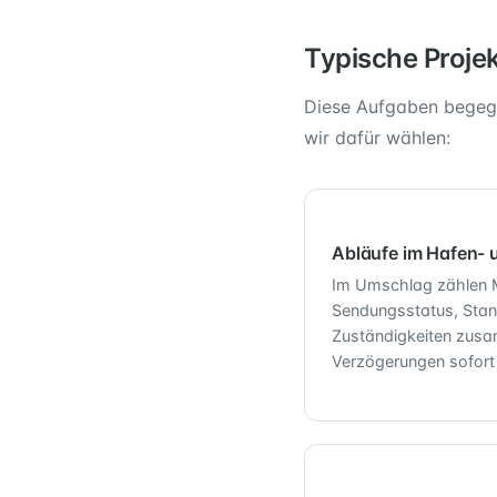
Typische Proje
Diese Aufgaben begegn
wir dafür wählen:
Abläufe im Hafen- 
Im Umschlag zählen M
Sendungsstatus, Stan
Zuständigkeiten zu
Verzögerungen sofort 