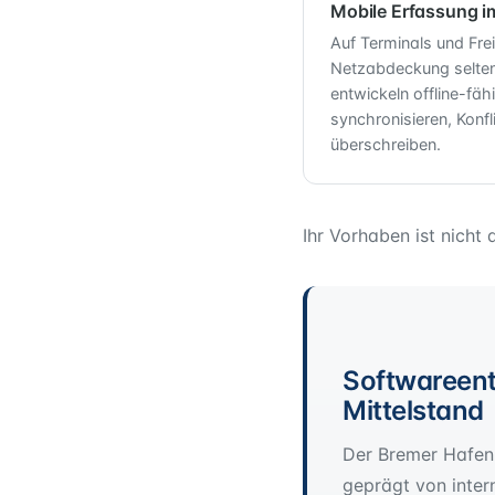
Mobile Erfassung 
Auf Terminals und Frei
Netzabdeckung selte
entwickeln offline-fäh
synchronisieren, Konfl
überschreiben.
Ihr Vorhaben ist nicht 
Softwareent
Mittelstand
Der Bremer Hafen 
geprägt von inter