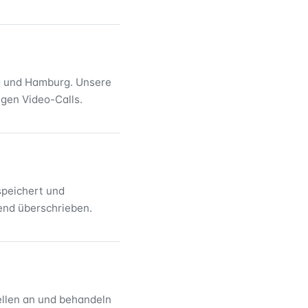
rg und Hamburg. Unsere
gen Video-Calls.
speichert und
gend überschrieben.
ellen an und behandeln