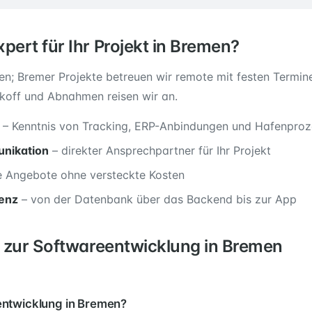
ert für Ihr Projekt in Bremen?
den; Bremer Projekte betreuen wir remote mit festen Term
koff und Abnahmen reisen wir an.
– Kenntnis von Tracking, ERP-Anbindungen und Hafenpro
nikation
– direkter Ansprechpartner für Ihr Projekt
e Angebote ohne versteckte Kosten
enz
– von der Datenbank über das Backend bis zur App
 zur Softwareentwicklung in Bremen
ntwicklung in Bremen?