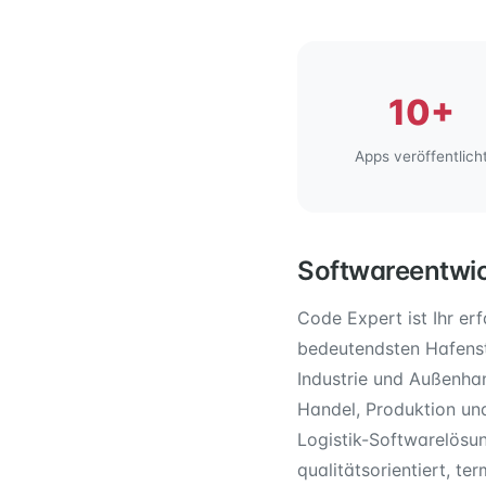
10+
Apps veröffentlich
Softwareentwic
Code Expert ist Ihr er
bedeutendsten Hafenst
Industrie und Außenhan
Handel, Produktion un
Logistik-Softwarelösu
qualitätsorientiert, te