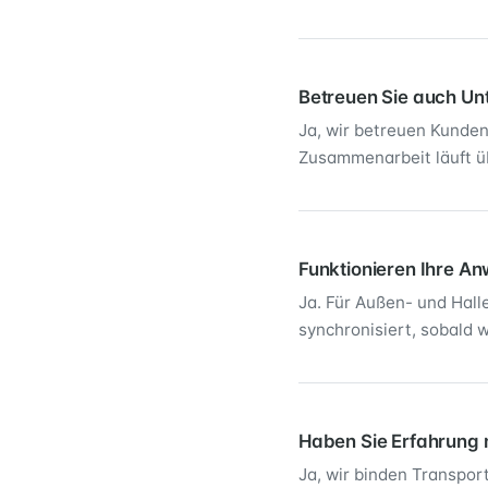
Betreuen Sie auch U
Ja, wir betreuen Kunde
Zusammenarbeit läuft ü
Funktionieren Ihre A
Ja. Für Außen- und Hall
synchronisiert, sobald w
Haben Sie Erfahrung m
Ja, wir binden Transpor