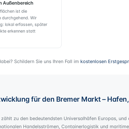
im Außenbereich
flächen ist die
n durchgehend. Wir
ig: lokal erfassen, später
ikte erkennen statt
dabei? Schildern Sie uns Ihren Fall im
kostenlosen Erstgesp
wicklung für den Bremer Markt – Hafen, 
zählt zu den bedeutendsten Universalhäfen Europas, und d
nationalen Handelsströmen, Containerlogistik und maritimer