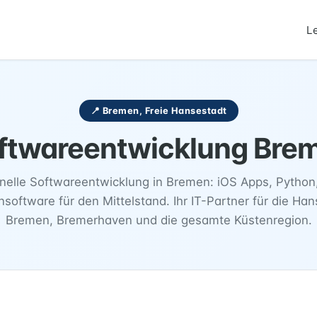
L
📍 Bremen, Freie Hansestadt
ftwareentwicklung Bre
nelle Softwareentwicklung in Bremen: iOS Apps, Python,
software für den Mittelstand. Ihr IT-Partner für die Ha
Bremen, Bremerhaven und die gesamte Küstenregion.