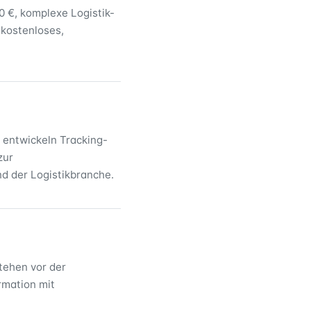
0 €, komplexe Logistik-
 kostenloses,
 entwickeln Tracking-
zur
d der Logistikbranche.
tehen vor der
rmation mit