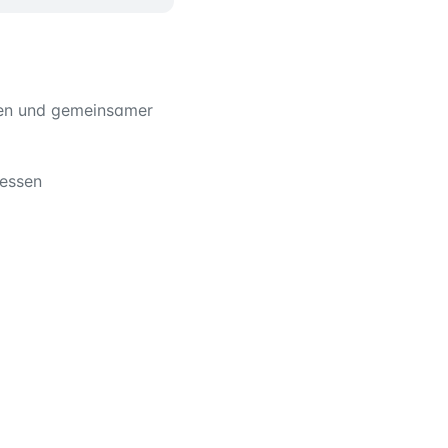
inen und gemeinsamer
zessen