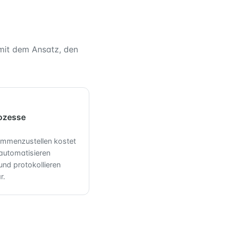
mit dem Ansatz, den
ozesse
ammenzustellen kostet
 automatisieren
nd protokollieren
r.