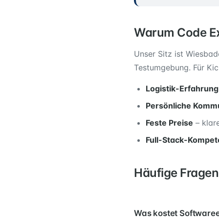
Warum Code Exp
Unser Sitz ist Wiesba
Testumgebung. Für Kic
Logistik-Erfahrung
Persönliche Kommu
Feste Preise
– klar
Full-Stack-Kompet
Häufige Fragen
Was kostet Softwaree