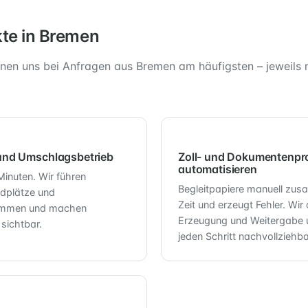
kte in Bremen
en uns bei Anfragen aus Bremen am häufigsten – jeweils 
und Umschlagsbetrieb
Zoll- und Dokumentenpr
automatisieren
inuten. Wir führen
Begleitpapiere manuell zus
dplätze und
Zeit und erzeugt Fehler. Wir
sammen und machen
Erzeugung und Weitergabe u
sichtbar.
jeden Schritt nachvollziehba