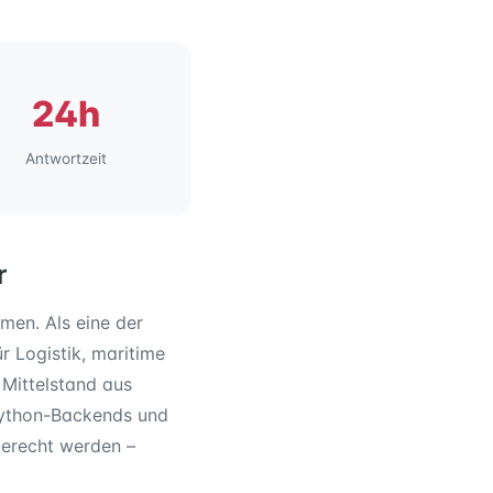
24h
Antwortzeit
r
men. Als eine der
 Logistik, maritime
 Mittelstand aus
 Python-Backends und
gerecht werden –