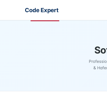
Code Expert
So
Professio
& Hafen