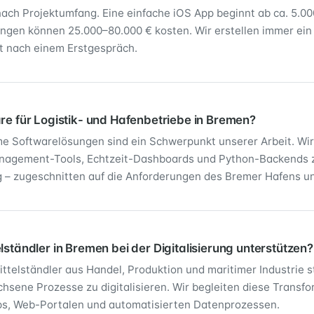
 nach Projektumfang. Eine einfache iOS App beginnt ab ca. 5.00
ngen können 25.000–80.000 € kosten. Wir erstellen immer ein
t nach einem Erstgespräch.
re für Logistik- und Hafenbetriebe in Bremen?
ime Softwarelösungen sind ein Schwerpunkt unserer Arbeit. Wir
nagement-Tools, Echtzeit-Dashboards und Python-Backends 
 – zugeschnitten auf die Anforderungen des Bremer Hafens un
lständler in Bremen bei der Digitalisierung unterstützen?
ittelständler aus Handel, Produktion und maritimer Industrie s
sene Prozesse zu digitalisieren. Wir begleiten diese Transfo
s, Web-Portalen und automatisierten Datenprozessen.