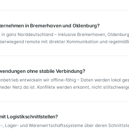
nternehmen in Bremerhaven und Oldenburg?
n in ganz Norddeutschland – inklusive Bremerhaven, Oldenbu
berwiegend remote mit direkter Kommunikation und regelmäßi
nwendungen ohne stabile Verbindung?
enbetrieb entwickeln wir offline-fähig – Daten werden lokal ge
ieder Netz da ist. Konflikte werden erkannt, nicht stillschwei
it Logistikschnittstellen?
t-, Lager- und Warenwirtschaftssysteme über deren Schnittst