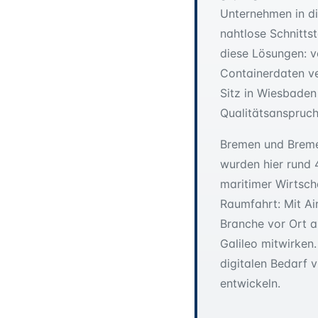
Unternehmen in di
nahtlose Schnitts
diese Lösungen: v
Containerdaten ve
Sitz in Wiesbaden
Qualitätsanspruch
Bremen und Breme
wurden hier rund 
maritimer Wirtsch
Raumfahrt: Mit A
Branche vor Ort a
Galileo mitwirken
digitalen Bedarf 
entwickeln.