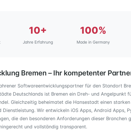
10+
100%
t
Jahre Erfahrung
Made in Germany
klung Bremen – Ihr kompetenter Partne
fahrener Softwareentwicklungspartner für den Standort Bre
ädte Deutschlands ist Bremen ein Dreh- und Angelpunkt für
del. Gleichzeitig beheimatet die Hansestadt einen starken
d Dienstleistung. Wir entwickeln iOS Apps, Android Apps,
ngen, die den besonderen Anforderungen dieser Branchen 
rmingerecht und vollständig transparent.