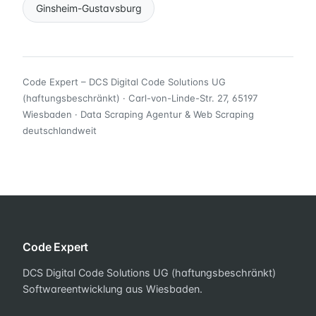
Ginsheim-Gustavsburg
Code Expert – DCS Digital Code Solutions UG
(haftungsbeschränkt) · Carl-von-Linde-Str. 27, 65197
Wiesbaden · Data Scraping Agentur & Web Scraping
deutschlandweit
Code Expert
DCS Digital Code Solutions UG (haftungsbeschränkt)
Softwareentwicklung aus Wiesbaden.