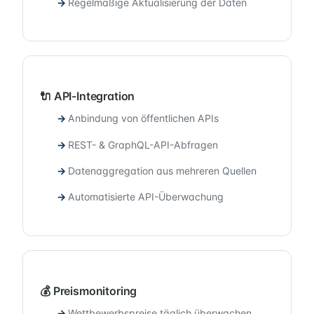
Regelmäßige Aktualisierung der Daten
🔌 API-Integration
Anbindung von öffentlichen APIs
REST- & GraphQL-API-Abfragen
Datenaggregation aus mehreren Quellen
Automatisierte API-Überwachung
💰 Preismonitoring
Wettbewerbspreise täglich überwachen