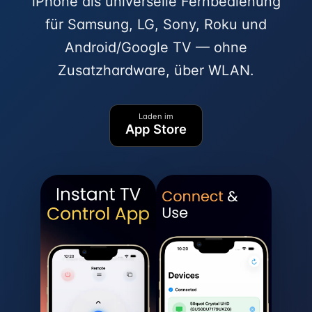
iPhone als universelle Fernbedienung
für Samsung, LG, Sony, Roku und
Android/Google TV — ohne
Zusatzhardware, über WLAN.
Laden im
App Store