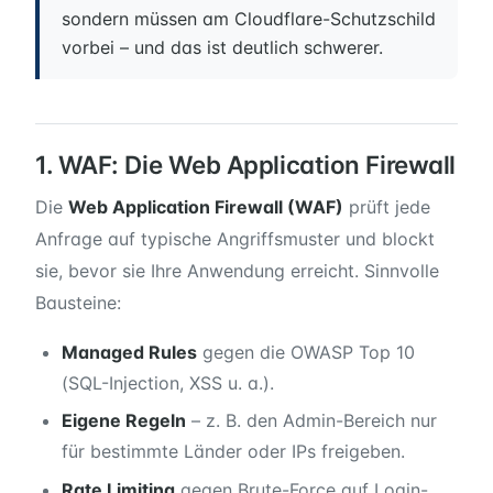
sondern müssen am Cloudflare-Schutzschild
vorbei – und das ist deutlich schwerer.
1. WAF: Die Web Application Firewall
Die
Web Application Firewall (WAF)
prüft jede
Anfrage auf typische Angriffsmuster und blockt
sie, bevor sie Ihre Anwendung erreicht. Sinnvolle
Bausteine:
Managed Rules
gegen die OWASP Top 10
(SQL-Injection, XSS u. a.).
Eigene Regeln
– z. B. den Admin-Bereich nur
für bestimmte Länder oder IPs freigeben.
Rate Limiting
gegen Brute-Force auf Login-