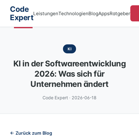
Code
Leistungen
Technologien
Blog
Apps
Ratgeber
Expert
KI
KI in der Softwareentwicklung
2026: Was sich für
Unternehmen ändert
Code Expert · 2026-06-18
← Zurück zum Blog