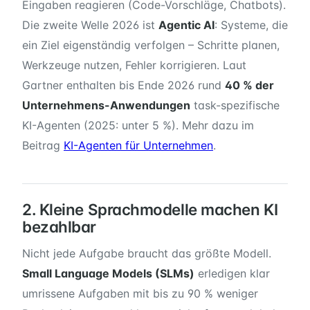
Eingaben reagieren (Code-Vorschläge, Chatbots).
Die zweite Welle 2026 ist
Agentic AI
: Systeme, die
ein Ziel eigenständig verfolgen – Schritte planen,
Werkzeuge nutzen, Fehler korrigieren. Laut
Gartner enthalten bis Ende 2026 rund
40 % der
Unternehmens-Anwendungen
task-spezifische
KI-Agenten (2025: unter 5 %). Mehr dazu im
Beitrag
KI-Agenten für Unternehmen
.
2. Kleine Sprachmodelle machen KI
bezahlbar
Nicht jede Aufgabe braucht das größte Modell.
Small Language Models (SLMs)
erledigen klar
umrissene Aufgaben mit bis zu 90 % weniger