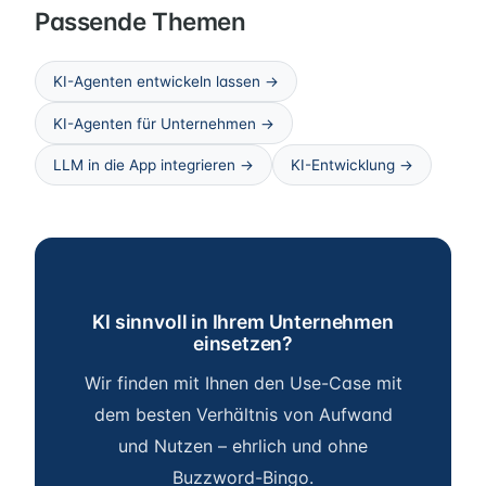
Passende Themen
KI-Agenten entwickeln lassen →
KI-Agenten für Unternehmen →
LLM in die App integrieren →
KI-Entwicklung →
KI sinnvoll in Ihrem Unternehmen
einsetzen?
Wir finden mit Ihnen den Use-Case mit
dem besten Verhältnis von Aufwand
und Nutzen – ehrlich und ohne
Buzzword-Bingo.