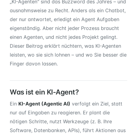
„KI-Agenten" sind das Buzzword des Jahres – und
ausnahmsweise zu Recht. Anders als ein Chatbot,
der nur antwortet, erledigt ein Agent Aufgaben
eigenständig. Aber nicht jeder Prozess braucht
einen Agenten, und nicht jedes Projekt gelingt.
Dieser Beitrag erklärt nüchtern, was KI-Agenten
leisten, wo sie sich lohnen – und wo Sie besser die
Finger davon lassen.
Was ist ein KI-Agent?
Ein
KI-Agent (Agentic AI)
verfolgt ein Ziel, statt
nur auf Eingaben zu reagieren. Er plant die
nötigen Schritte, nutzt Werkzeuge (z. B. Ihre
Software, Datenbanken, APIs), führt Aktionen aus