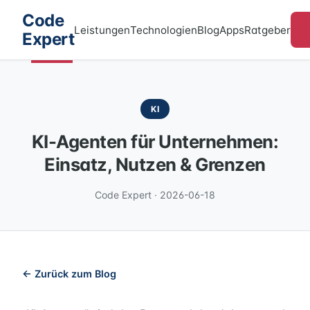
Code
Leistungen
Technologien
Blog
Apps
Ratgeber
Expert
KI
KI-Agenten für Unternehmen:
Einsatz, Nutzen & Grenzen
Code Expert · 2026-06-18
← Zurück zum Blog