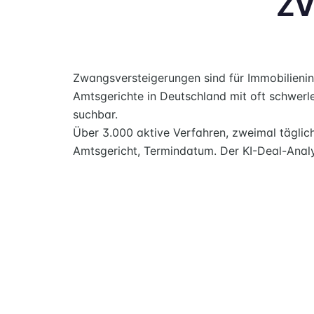
ZV
Zwangsversteigerungen sind für Immobilien­in
Amtsgerichte in Deutschland mit oft schwerl
suchbar.
Über 3.000 aktive Verfahren, zweimal täglic
Amtsgericht, Termindatum. Der KI-Deal-Analy