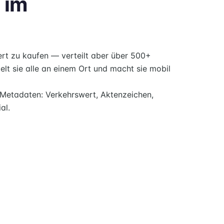
 im
ert zu kaufen — verteilt aber über 500+
t sie alle an einem Ort und macht sie mobil
n Metadaten: Verkehrswert, Aktenzeichen,
al.