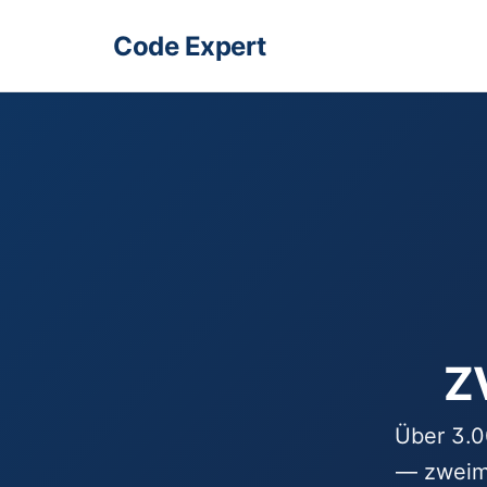
Code Expert
Z
Über 3.0
— zweima