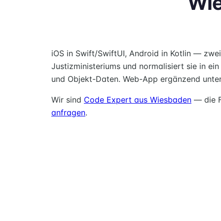
Wie
iOS in Swift/SwiftUI, Android in Kotlin — z
Justizministeriums und normalisiert sie in ei
und Objekt-Daten. Web-App ergänzend unter
Wir sind
Code Expert aus Wiesbaden
— die F
anfragen
.