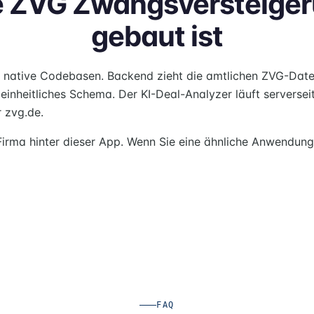
 ZVG Zwangsversteige
gebaut ist
wei native Codebasen. Backend zieht die amtlichen ZVG-Dat
n einheitliches Schema. Der KI-Deal-Analyzer läuft serverse
 zvg.de.
irma hinter dieser App. Wenn Sie eine ähnliche Anwendung
FAQ