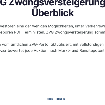
G Zwangsversteigerung
Überblick
vestoren eine der wenigen Möglichkeiten, unter Verkehrs­w
esbaren PDF-Terminlisten. ZVG Zwangsversteigerung sammel
h vom amtlichen ZVG-Portal aktualisiert, mit vollständige
zer bewertet jede Auktion nach Markt- und Renditepotenti
FUNKTIONEN