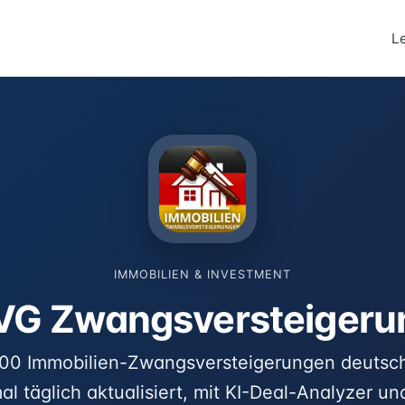
L
IMMOBILIEN & INVESTMENT
VG Zwangsversteigeru
00 Immobilien-Zwangsversteigerungen deutsc
l täglich aktualisiert, mit KI-Deal-Analyzer un