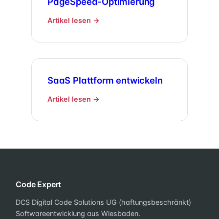
PageSpeed-Optimierung
Artikel lesen →
SaaS Plattform entwickeln
Artikel lesen →
Code Expert
DCS Digital Code Solutions UG (haftungsbeschränkt)
Softwareentwicklung aus Wiesbaden.