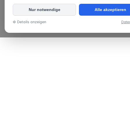
Nur notwendige
Alle akzeptieren
⚙ Details anzeigen
Date