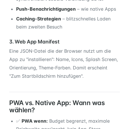
Push-Benachrichtigungen
– wie native Apps
Caching-Strategien
– blitzschnelles Laden
beim zweiten Besuch
3. Web App Manifest
Eine JSON-Datei die der Browser nutzt um die
App zu "installieren": Name, Icons, Splash Screen,
Orientierung, Theme-Farben. Damit erscheint
"Zum Startbildschirm hinzufügen".
PWA vs. Native App: Wann was
wählen?
✅
PWA wenn:
Budget begrenzt, maximale
Reichweite gewünscht, kein App-Store-