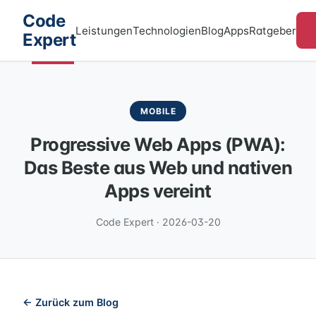
Code
Leistungen
Technologien
Blog
Apps
Ratgeber
Expert
MOBILE
Progressive Web Apps (PWA):
Das Beste aus Web und nativen
Apps vereint
Code Expert · 2026-03-20
← Zurück zum Blog