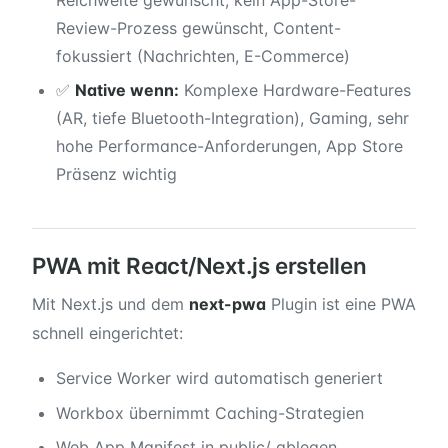
Review-Prozess gewünscht, Content-
fokussiert (Nachrichten, E-Commerce)
✅
Native wenn:
Komplexe Hardware-Features
(AR, tiefe Bluetooth-Integration), Gaming, sehr
hohe Performance-Anforderungen, App Store
Präsenz wichtig
PWA mit React/Next.js erstellen
Mit Next.js und dem
next-pwa
Plugin ist eine PWA
schnell eingerichtet:
Service Worker wird automatisch generiert
Workbox übernimmt Caching-Strategien
Web App Manifest in public/ ablegen