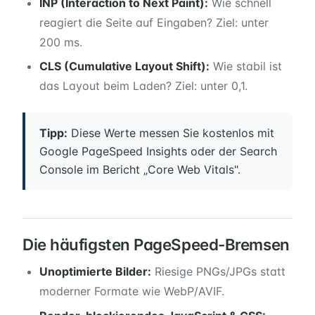
INP (Interaction to Next Paint):
Wie schnell
reagiert die Seite auf Eingaben? Ziel: unter
200 ms.
CLS (Cumulative Layout Shift):
Wie stabil ist
das Layout beim Laden? Ziel: unter 0,1.
Tipp:
Diese Werte messen Sie kostenlos mit
Google PageSpeed Insights oder der Search
Console im Bericht „Core Web Vitals".
Die häufigsten PageSpeed-Bremsen
Unoptimierte Bilder:
Riesige PNGs/JPGs statt
moderner Formate wie WebP/AVIF.