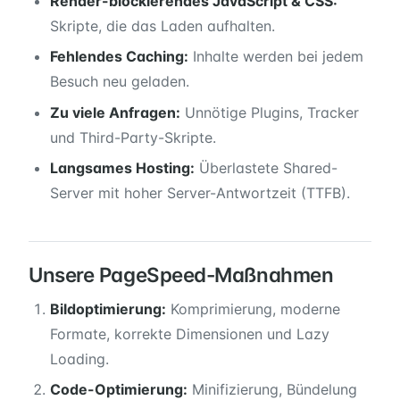
Render-blockierendes JavaScript & CSS:
Skripte, die das Laden aufhalten.
Fehlendes Caching:
Inhalte werden bei jedem
Besuch neu geladen.
Zu viele Anfragen:
Unnötige Plugins, Tracker
und Third-Party-Skripte.
Langsames Hosting:
Überlastete Shared-
Server mit hoher Server-Antwortzeit (TTFB).
Unsere PageSpeed-Maßnahmen
Bildoptimierung:
Komprimierung, moderne
Formate, korrekte Dimensionen und Lazy
Loading.
Code-Optimierung:
Minifizierung, Bündelung