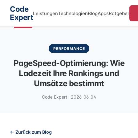
Code
Leistungen
Technologien
Blog
Apps
Ratgeber
Expert
PERFORMANCE
PageSpeed-Optimierung: Wie
Ladezeit Ihre Rankings und
Umsätze bestimmt
Code Expert · 2026-06-04
← Zurück zum Blog