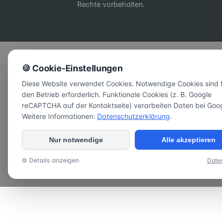
Rechte vorbehalten.
🍪 Cookie-Einstellungen
Diese Website verwendet Cookies. Notwendige Cookies sind 
den Betrieb erforderlich. Funktionale Cookies (z. B. Google
reCAPTCHA auf der Kontaktseite) verarbeiten Daten bei Goog
Weitere Informationen:
Datenschutzerklärung
.
Nur notwendige
Alle akzeptieren
⚙ Details anzeigen
Date