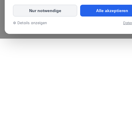
Nur notwendige
Alle akzeptieren
⚙ Details anzeigen
Date