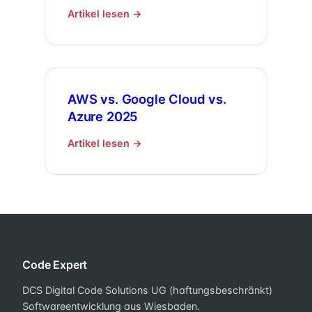
Artikel lesen →
AWS vs. Google Cloud vs.
Azure 2025
Artikel lesen →
Code Expert
DCS Digital Code Solutions UG (haftungsbeschränkt)
Softwareentwicklung aus Wiesbaden.