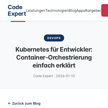
Code
Leistungen
Technologien
Blog
Apps
Ratgeber
Expert
DEVOPS
Kubernetes für Entwickler:
Container-Orchestrierung
einfach erklärt
Code Expert · 2026-01-10
← Zurück zum Blog