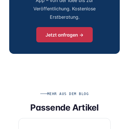
App – von der Idee bis zur
Veröffentlichung. Kostenlose
Erstberatung.
Jetzt anfragen →
MEHR AUS DEM BLOG
Passende Artikel