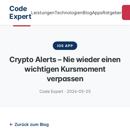
Code
Leistungen
Technologien
Blog
Apps
Ratgeber
Expert
IOS APP
Crypto Alerts – Nie wieder einen
wichtigen Kursmoment
verpassen
Code Expert · 2026-05-25
← Zurück zum Blog