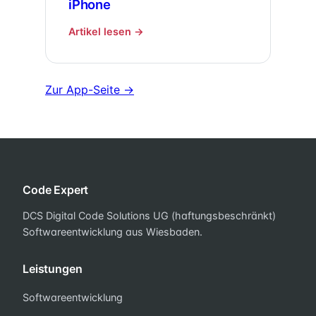
iPhone
Artikel lesen →
Zur App-Seite →
Code Expert
DCS Digital Code Solutions UG (haftungsbeschränkt)
Softwareentwicklung aus Wiesbaden.
Leistungen
Softwareentwicklung